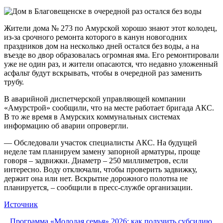
Жители дома № 273 по Амурской хорошо знают этот колодец,
из-за срочного ремонта которого в канун новогодних
праздников дом на несколько дней остался без воды, а на
въезде во двор образовалась огромная яма. Его ремонтировали
уже не один раз, и жители опасаются, что недавно уложенный
асфальт будут вскрывать, чтобы в очередной раз заменить
трубу.
В аварийной диспетчерской управляющей компании
«Амурстрой» сообщили, что на месте работает бригада АКС.
В то же время в Амурских коммунальных системах
информацию об аварии опровергли.
— Обследовали участок специалисты АКС. На будущей
неделе там планируем замену запорной арматуры, проще
говоря – задвижки. Диаметр – 250 миллиметров, если
интересно. Воду отключали, чтобы проверить задвижку,
держит она или нет. Вскрытие дорожного полотна не
планируется, – сообщили в пресс-службе организации.
Источник
Программа «Молодая семья» 2026: как получить субсидию