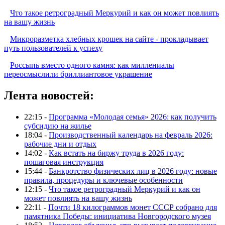
Что такое ретроградный Меркурий и как он может повлиять
на вашу жизнь
Микроразметка хлебных крошек на сайте - прокладывает
путь пользователей к успеху
Россыпь вместо одного камня: как миллениалы
переосмыслили бриллиантовое украшение
Лента новостей:
22:15 -
Программа «Молодая семья» 2026: как получить
субсидию на жилье
18:04 -
Производственный календарь на февраль 2026:
рабочие дни и отдых
14:02 -
Как встать на биржу труда в 2026 году:
пошаговая инструкция
15:44 -
Банкротство физических лиц в 2026 году: новые
правила, процедуры и ключевые особенности
12:15 -
Что такое ретроградный Меркурий и как он
может повлиять на вашу жизнь
22:11 -
Почти 18 килограммов монет СССР собрано для
памятника Победы: инициатива Новгородского музея