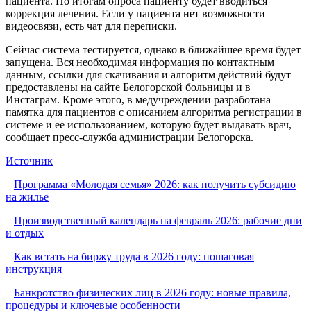
пациента. По итогам опроса пациенту будет вводиться
коррекция лечения. Если у пациента нет возможности
видеосвязи, есть чат для переписки.
Сейчас система тестируется, однако в ближайшее время будет
запущена. Вся необходимая информация по контактным
данным, ссылки для скачивания и алгоритм действий будут
предоставлены на сайте Белогорской больницы и в
Инстаграм. Кроме этого, в медучреждении разработана
памятка для пациентов с описанием алгоритма регистрации в
системе и ее использованием, которую будет выдавать врач,
сообщает пресс-служба администрации Белогорска.
Источник
Программа «Молодая семья» 2026: как получить субсидию
на жилье
Производственный календарь на февраль 2026: рабочие дни
и отдых
Как встать на биржу труда в 2026 году: пошаговая
инструкция
Банкротство физических лиц в 2026 году: новые правила,
процедуры и ключевые особенности