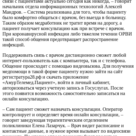
связи с пациентами актуально сегодня как никогда, – говорит
начальник отдела информационных технологий Алексей
Мандров. – Система реализована для того, чтобы пациенту
было комфортно общаться с врачом, без выезда в больницу.
Таким образом медработник не тратит время на дорогу, а
пациент получает консультацию как при встрече с врачом.
При коронавирусной инфекции либо тяжелом течении ОРВИ
такой способ общения предотвращает распространение
инфекций.
Поддерживать связь с врачом дистанционно сможет любой
интернет-пользователь как с компьютера, так и с телефона.
Общение происходит с помощью видеовызова. Для получения
медпомощи в такой форме пациенту нужно зайти на сайт
регистратура28.рф и скачать приложение
«АмурТелемед.Пациент», войти в личный кабинет,
авторизоваться через учетную запись в Госуслугах. После
этого появится возможность самостоятельно записаться на
онлайн консультацию.
– Сам пациент сможет назначать консультации. Оператор
контролирует и определяет время онлайн консультации, –
говорит заведующая терапевтическим отделением
поликлиники Елена Лазарчук. – Врач видит расписание и
контактные данные, в нужное время вызывает по видеосвязи