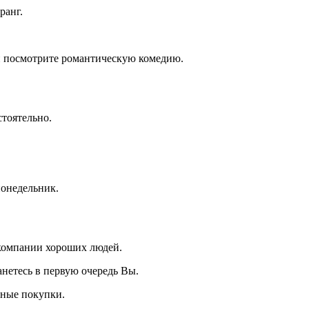
ранг.
 и посмотрите романтическую комедию.
стоятельно.
понедельник.
в компании хороших людей.
танетесь в первую очередь Вы.
пные покупки.