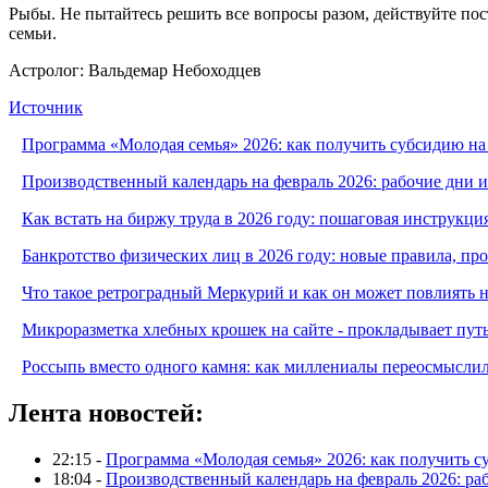
Рыбы. He пытайтесь решить все вопросы разом, действуйте пос
семьи.
Астролог: Вальдемар Небоходцев
Источник
Программа «Молодая семья» 2026: как получить субсидию на
Производственный календарь на февраль 2026: рабочие дни 
Как встать на биржу труда в 2026 году: пошаговая инструкци
Банкротство физических лиц в 2026 году: новые правила, п
Что такое ретроградный Меркурий и как он может повлиять 
Микроразметка хлебных крошек на сайте - прокладывает путь
Россыпь вместо одного камня: как миллениалы переосмысли
Лента новостей:
22:15 -
Программа «Молодая семья» 2026: как получить с
18:04 -
Производственный календарь на февраль 2026: ра