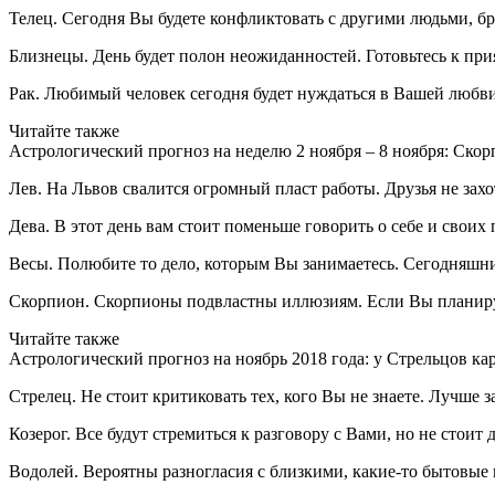
Телец. Сегодня Вы будете конфликтовать с другими людьми, бро
Близнецы. День будет полон неожиданностей. Готовьтесь к при
Рак. Любимый человек сегодня будет нуждаться в Вашей любви
Читайте также
Астрологический прогноз на неделю 2 ноября – 8 ноября: Скор
Лев. На Львов свалится огромный пласт работы. Друзья не зах
Дева. В этот день вам стоит поменьше говорить о себе и своих
Весы. Полюбите то дело, которым Вы занимаетесь. Сегодняшний 
Скорпион. Скорпионы подвластны иллюзиям. Если Вы планирует
Читайте также
Астрологический прогноз на ноябрь 2018 года: у Стрельцов ка
Стрелец. Не стоит критиковать тех, кого Вы не знаете. Лучше 
Козерог. Все будут стремиться к разговору с Вами, но не стоит
Водолей. Вероятны разногласия с близкими, какие-то бытовые