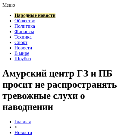
Меню
Народные новости
Общество
Политика
Финансы
Техника
Спорт
Новости
В мире
Шоубиз
Амурский центр ГЗ и ПБ
просит не распространять
тревожные слухи о
наводнении
Главная
>
Новости