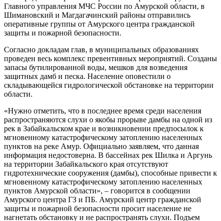
Главного управления МЧС России по Амурской области, в
Шимановский и Магдагачинский районы отправились
оперативные группы от Амурского центра гражданской
защиты и пожарной безопасности.
Согласно докладам глав, в муниципальных образованиях
проведен весь комплекс превентивных мероприятий. Созданы
запасы бутилированной воды, мешков для возведения
защитных дамб и песка. Население оповестили о
складывающейся гидрологической обстановке на территории
области.
«Нужно отметить, что в последнее время среди населения
распространяются слухи о якобы прорыве дамбы на одной из
рек в Забайкальском крае и возникновении предпосылок к
мгновенному катастрофическому затоплению населенных
пунктов на реке Амур. Официально заявляем, что данная
информация недостоверна. В бассейнах рек Шилка и Аргунь
на территории Забайкальского края отсутствуют
гидротехнические сооружения (дамбы), способные привести к
мгновенному катастрофическому затоплению населенных
пунктов Амурской области», – говорится в сообщении
Амурского центра ГЗ и ПБ. Амурский центр гражданской
защиты и пожарной безопасности просит население не
нагнетать обстановку и не распространять слухи. Подъем