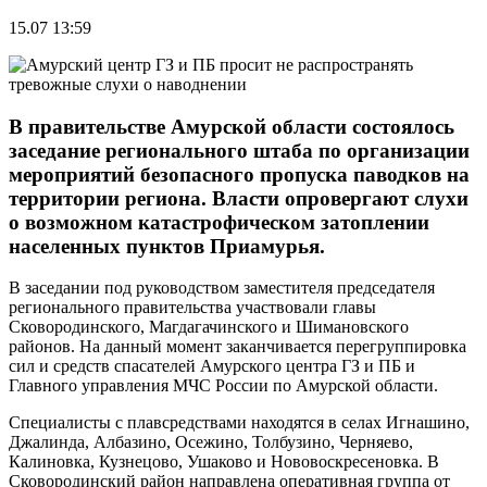
15.07 13:59
В правительстве Амурской области состоялось
заседание регионального штаба по организации
мероприятий безопасного пропуска паводков на
территории региона. Власти опровергают слухи
о возможном катастрофическом затоплении
населенных пунктов Приамурья.
В заседании под руководством заместителя председателя
регионального правительства участвовали главы
Сковородинского, Магдагачинского и Шимановского
районов. На данный момент заканчивается перегруппировка
сил и средств спасателей Амурского центра ГЗ и ПБ и
Главного управления МЧС России по Амурской области.
Специалисты с плавсредствами находятся в селах Игнашино,
Джалинда, Албазино, Осежино, Толбузино, Черняево,
Калиновка, Кузнецово, Ушаково и Нововоскресеновка. В
Сковородинский район направлена оперативная группа от