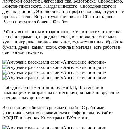
Амурской области: Благовещенска, Белогорска, Свободного,
Константиновского, Магдагачинского, Свободненского и
других районов. Это любители и профессионалы, студенты и
преподаватели. Возраст участников - от 10 лет и старше.
Всего поступило более 200 работ.
Работы выполнены в традиционных и авторских техниках:
лепка и керамика, народная кукла, вышивка, текстильная
кукла и игрушка, войлоковаляние, художественная обработка
бумаги, древа, камня, кожи, стекла и металла, есть работы в
смешанной технике.
Победителей отметят дипломами I, II, III степени в
номинациях и возрастных категориях, возможно вручение
специальных дипломов.
Экспозиция работает в режиме онлайн. С работами
участников можно ознакомиться на официальном сайте
АОДНТ, в группах Инстаграм и ВКонтакте.