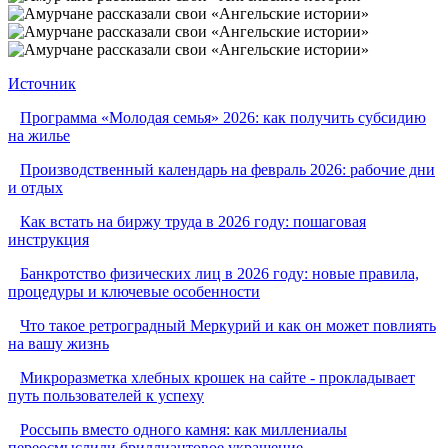
Источник
Программа «Молодая семья» 2026: как получить субсидию
на жилье
Производственный календарь на февраль 2026: рабочие дни
и отдых
Как встать на биржу труда в 2026 году: пошаговая
инструкция
Банкротство физических лиц в 2026 году: новые правила,
процедуры и ключевые особенности
Что такое ретроградный Меркурий и как он может повлиять
на вашу жизнь
Микроразметка хлебных крошек на сайте - прокладывает
путь пользователей к успеху
Россыпь вместо одного камня: как миллениалы
переосмыслили бриллиантовое украшение