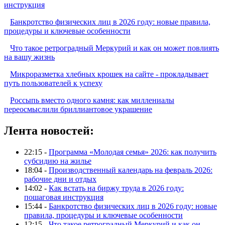
инструкция
Банкротство физических лиц в 2026 году: новые правила,
процедуры и ключевые особенности
Что такое ретроградный Меркурий и как он может повлиять
на вашу жизнь
Микроразметка хлебных крошек на сайте - прокладывает
путь пользователей к успеху
Россыпь вместо одного камня: как миллениалы
переосмыслили бриллиантовое украшение
Лента новостей:
22:15 -
Программа «Молодая семья» 2026: как получить
субсидию на жилье
18:04 -
Производственный календарь на февраль 2026:
рабочие дни и отдых
14:02 -
Как встать на биржу труда в 2026 году:
пошаговая инструкция
15:44 -
Банкротство физических лиц в 2026 году: новые
правила, процедуры и ключевые особенности
12:15 -
Что такое ретроградный Меркурий и как он